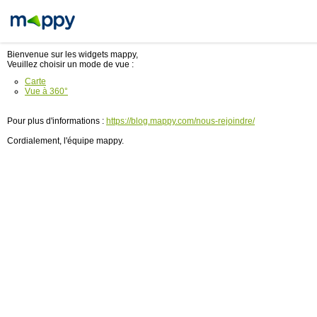
Bienvenue sur les widgets mappy,
Veuillez choisir un mode de vue :
Carte
Vue à 360°
Pour plus d'informations :
https://blog.mappy.com/nous-rejoindre/
Cordialement, l'équipe mappy.